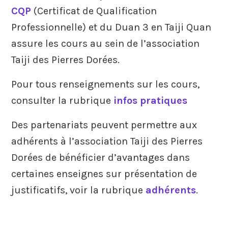
CQP
(Certificat de Qualification
Professionnelle) et du Duan 3 en Taiji Quan
assure les cours au sein de l’association
Taiji des Pierres Dorées.
Pour tous renseignements sur les cours,
consulter la rubrique
infos pratiques
Des partenariats peuvent permettre aux
adhérents à l’association Taiji des Pierres
Dorées de bénéficier d’avantages dans
certaines enseignes sur présentation de
justificatifs, voir la rubrique
adhérents
.
Communes proches Lozanne , Chazay d’Azergues
., Lucenay
, Anse , Lissieu ,saint pierre lapalud,