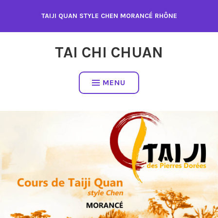
Accéder
TAIJI QUAN STYLE CHEN MORANCÉ RHÔNE
au
contenu
TAI CHI CHUAN
MENU